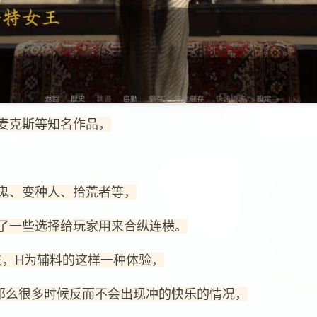
麦克斯等知名作品，
鬼、变种人、拾荒者等，
了一些选择给玩家用来合纵连横。
先，H为辅料的这样一种体验，
那么很多时候反而不会出现冲的快乐的情况，