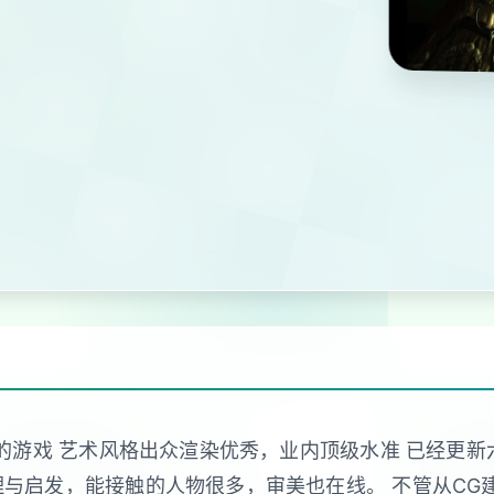
作的游戏 艺术风格出众渲染优秀，业内顶级水准 已经更新六
与启发，能接触的人物很多，审美也在线。 不管从CG