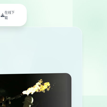
在线下
载