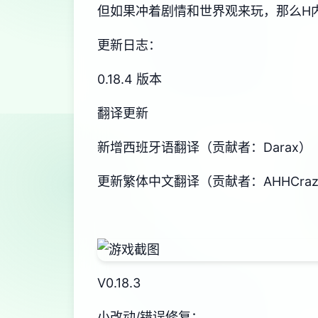
但如果冲着剧情和世界观来玩，那么H
更新日志：
0.18.4 版本
翻译更新
新增西班牙语翻译（贡献者：Darax）
更新繁体中文翻译（贡献者：AHHCraz
V0.18.3
小改动/错误修复：