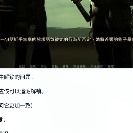
中解锁的问题。
应该可以追溯解锁。
问它更加一致）
爱，