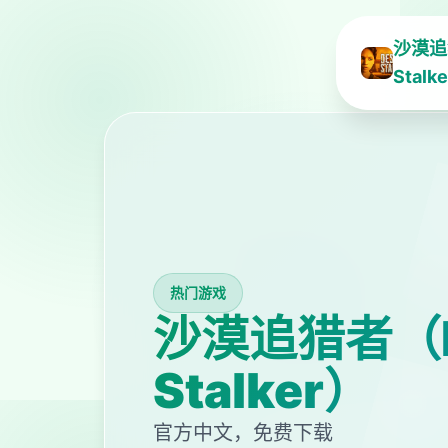
沙漠追
Stalk
热门游戏
沙漠追猎者（D
Stalker）
官方中文，免费下载