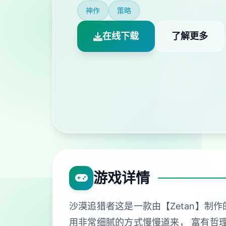
神作
策略
在线下载
了解更多
游戏详情
沙漠追猎者这是一款由【Zetan】制
用非常细腻的方式慢慢道来， 富有哲理