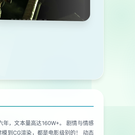
年，文本量高达160W+。 剧情与情感
建模到CG渲染，都是电影级别的！ 动态