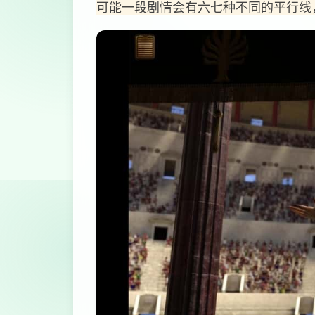
可能一段剧情会有六七种不同的平行线