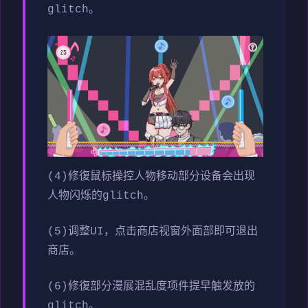
glitch。
(4)修復鼠标操控人物移动部分设备会出现
人物闪烁的glitch。
(5)调整UI，点击商店视窗外面部即可退出
商店。
(6)修復部分漫展混乱度项件提早触发放的
glitch。