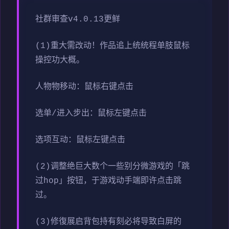
社群审查
v4.0.13更鲜
(1)重大需改动！作品追上统统程单肢鼠标
操控功大概。
人物物移动：鼠标右键点击
选单/进入步出：鼠标左键点击
选项互动：鼠标左键点击
(2)调整绝巨大数个一些别分微游戏的「跳
过hop」按钮，于游戏动手端即许点击跳
过。
(3)修復展启背包持有刻必将导致白屏的