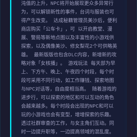
沌值的上升，NPC将开始展现更众多异常行
为，可以解锁新性的事件，台词与服装也可
得产生改变。 达成秘籍管理员美沙后，便利
商店购买「公车卡」，可 以开启教堂、漫
展、警局等新地点图以及丰富性的小游戏供
探索，以及偶像美沙、修女梨花2个可供略英
雄。 最新版版也包含DLC内容，新增新的攻
略对象「女核播」。 游戏玩法 每天部为早
上、下方午、晚上、午夜四个时段，每个时
段可采用不同行动，如工作赚钱、探索地图
与NPC对话等，自由度相当高。 随着游戏的
进步行，可以探索的地区和可以互动的角色
会越来越多。每个时段会出现的NPC和可以
玩的小游戏也会有变型，增增探索的乐趣。
透过社群审查的工作，与女主角们互动。同
时一边提升职等，一边提高领域的混乱度。