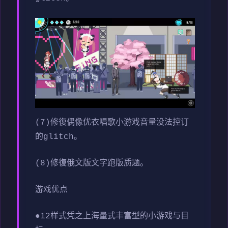
(7)修復偶像优衣唱歌小游戏音量没法控订
的glitch。
(8)修復俄文版文字跑版质题。
游戏优点
●12样式凭之上海量式丰富型的小游戏与目