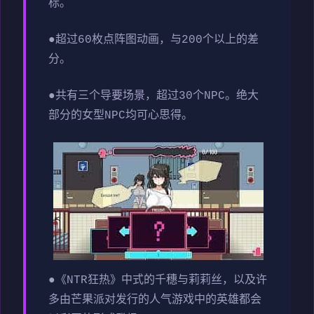
标。
●超过60枚点阵图动画，与200个以上的差
分。
●共有三个导要场景，超过30个NPC。绝大
部分的女型NPC均可心思得。
●《NTR狂热》中式的千穗与莉莉丝，以及许
多由芒果派对发行的人气游戏中的英雄都会