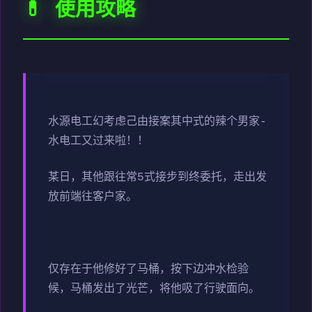
💊 使用攻略
水源电工幻考虑
己由接案其中式的辣个男家-
水电工又过来啦！！
某日，其他跟往常5式接步到终委托，走出发
放前端往客户家。
仅存在于他修好了马桶，按下边冲水检验
候，马桶发出了光芒，将他吸了行驶面向。