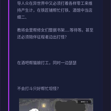
导人众在异世界中又必须打着各样零工来维
持产生计，在铁匠铺帮忙打铁、酒馆中当店
细二、
教将会里帮修女们整据书架……等待等。甚至
还必须陪伴征程者边出打怪？
在酒吧帮猫娘打工，同时一边瑟瑟
不会打斗只好帮忙坦怪？