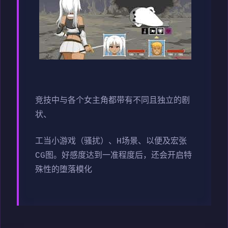
竞技中与各个女主角都带有不同且独立的剧
状、
工当小游戏（骚扰）、H场景、以便及宏张
CG图。好感度达到一准程度后，还会开启特
殊性的堕落模化