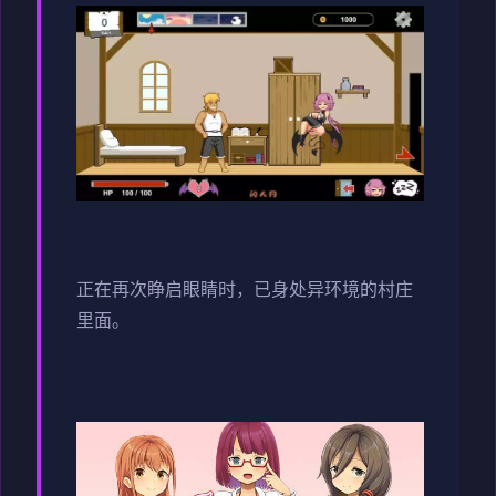
正在再次睁启眼睛时，已身处异环境的村庄
里面。