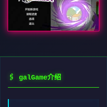
🖇️ galGame介绍