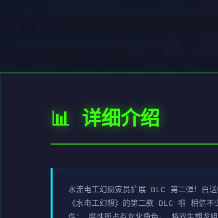
📊 详细介绍
水流电工幻愿家员扩展 DLC 第二弹！白
《水电工幻想》的第二款 DLC 啦 相信
件： 腐性所占有女化角色。 将双生期龙