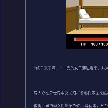
“终于来了啊……”一旁的女子迎边走来，并
导人众在异世界中又必须打着各样零工来维
教将会里帮修女们整据书架……等待等。甚