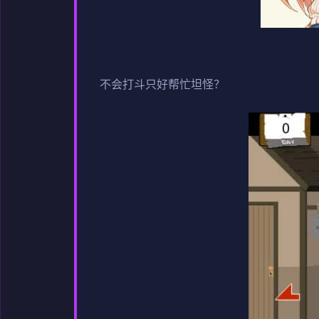
不会打斗只好帮忙坦怪？