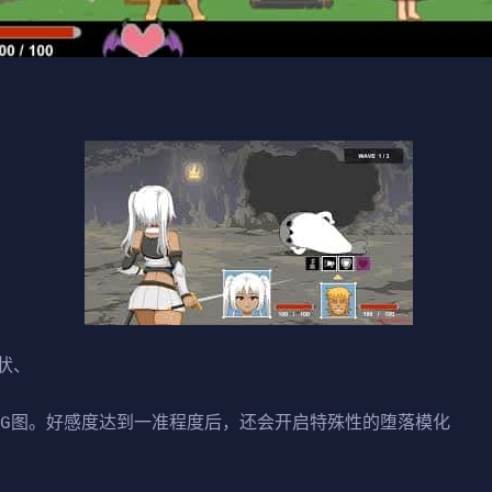
状、
CG图。好感度达到一准程度后，还会开启特殊性的堕落模化