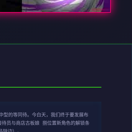
将中型的等同待。今白天，我们终于要发展布
将接待员与商店古板娘 捌位置新角色的解锁条
品除边）。