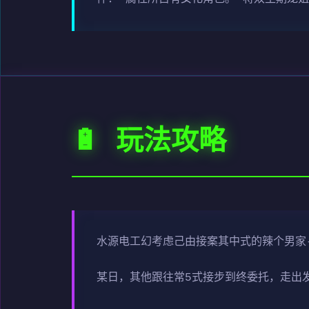
🔋 玩法攻略
水源电工幻考虑
己由接案其中式的辣个男家
某日，其他跟往常5式接步到终委托，走出