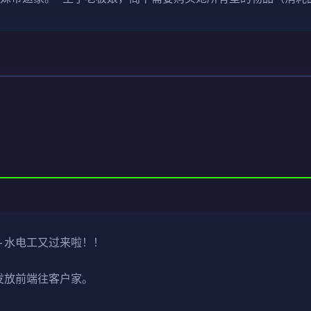
-水电工又过来啦！！
发放前端往客户家。