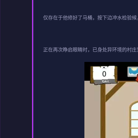
仅存在于他修好了马桶，按下边冲水检验候
正在再次睁启眼睛时，已身处异环境的村庄