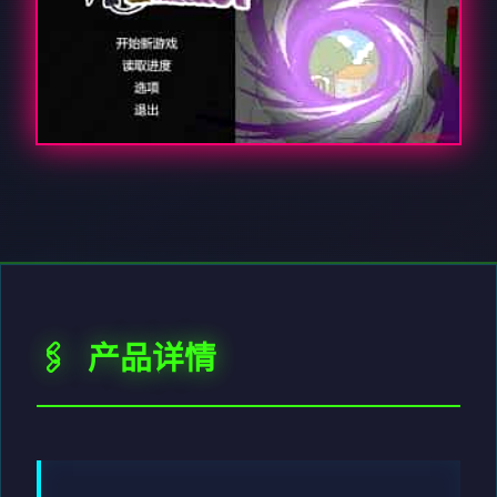
🖇️ 产品详情