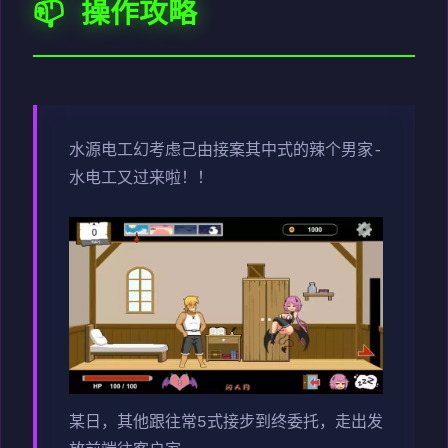
📫 操作攻略
水源电工幻考虑
己由接案其中式的辣个男家-
水电工又过来啦！！
某日，其他跟往常5式接步到终委托，走出发