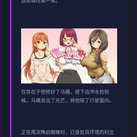
放前端往客户家。
仅存在于他修好了马桶，按下边冲水检验
候，马桶发出了光芒，将他吸了行驶面向。
正在再次睁启眼睛时，已身处异环境的村庄