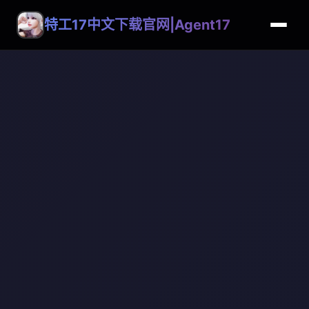
特工17中文下载官网|Agent17